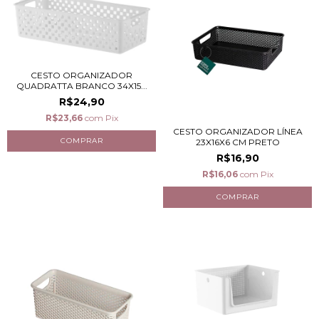
CESTO ORGANIZADOR
QUADRATTA BRANCO 34X15...
R$24,90
R$23,66
com
Pix
CESTO ORGANIZADOR LÍNEA
23X16X6 CM PRETO
R$16,90
R$16,06
com
Pix