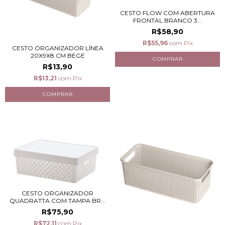
CESTO FLOW COM ABERTURA
FRONTAL BRANCO 3...
R$58,90
R$55,96
com
Pix
CESTO ORGANIZADOR LÍNEA
20X9X8 CM BEGE
R$13,90
R$13,21
com
Pix
CESTO ORGANIZADOR
QUADRATTA COM TAMPA BR...
R$75,90
R$72,11
com
Pix