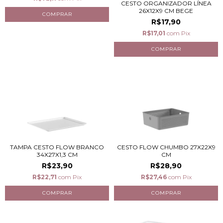
CESTO ORGANIZADOR LÍNEA
26X12X9 CM BEGE
R$17,90
R$17,01
com
Pix
TAMPA CESTO FLOW BRANCO
CESTO FLOW CHUMBO 27X22X9
34X27X1,3 CM
CM
R$23,90
R$28,90
R$22,71
com
Pix
R$27,46
com
Pix