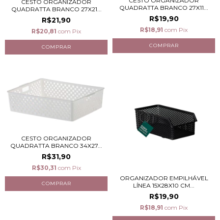
CESTO ORGANIZADOR
CESTO ORGANIZADOR
QUADRATTA BRANCO 27X11...
QUADRATTA BRANCO 27X21...
R$19,90
R$21,90
R$18,91
com
Pix
R$20,81
com
Pix
CESTO ORGANIZADOR
QUADRATTA BRANCO 34X27...
R$31,90
R$30,31
com
Pix
ORGANIZADOR EMPILHÁVEL
LÍNEA 15X28X10 CM...
R$19,90
R$18,91
com
Pix