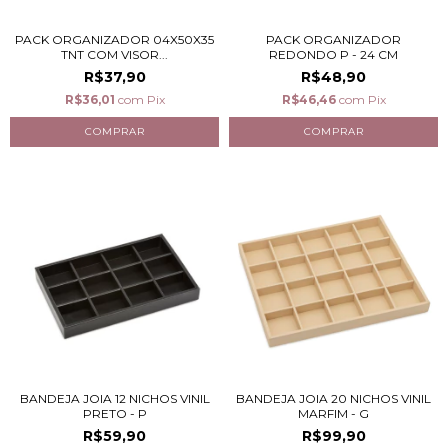
PACK ORGANIZADOR 04X50X35
PACK ORGANIZADOR
TNT COM VISOR...
REDONDO P - 24 CM
R$37,90
R$48,90
R$36,01
com
Pix
R$46,46
com
Pix
BANDEJA JOIA 12 NICHOS VINIL
BANDEJA JOIA 20 NICHOS VINIL
PRETO - P
MARFIM - G
R$59,90
R$99,90