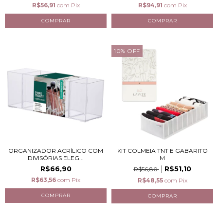
R$56,91
com
Pix
R$94,91
com
Pix
10
%
OFF
ORGANIZADOR ACRÍLICO COM
KIT COLMEIA TNT E GABARITO
DIVISÓRIAS ELEG...
M
R$66,90
R$51,10
R$56,80
R$63,56
com
Pix
R$48,55
com
Pix