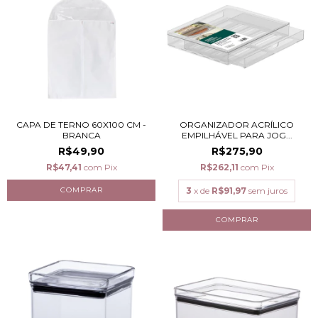
CAPA DE TERNO 60X100 CM -
ORGANIZADOR ACRÍLICO
BRANCA
EMPILHÁVEL PARA JOG...
R$49,90
R$275,90
R$47,41
com
Pix
R$262,11
com
Pix
3
x de
R$91,97
sem juros