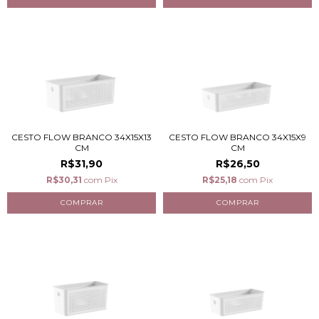
CESTO FLOW BRANCO 34X15X13
CESTO FLOW BRANCO 34X15X9
CM
CM
R$31,90
R$26,50
R$30,31
com
Pix
R$25,18
com
Pix