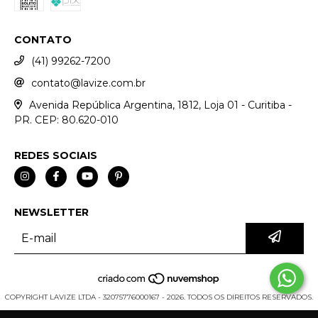
CONTATO
(41) 99262-7200
contato@lavize.com.br
Avenida República Argentina, 1812, Loja 01 - Curitiba -
PR. CEP: 80.620-010
REDES SOCIAIS
NEWSLETTER
COPYRIGHT LAVIZE LTDA - 32075776000167 - 2026. TODOS OS DIREITOS RESERVADOS.