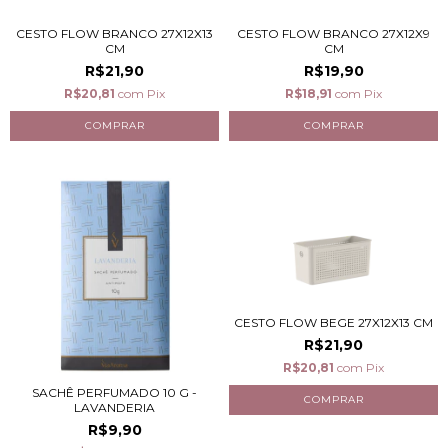
CESTO FLOW BRANCO 27X12X13
CESTO FLOW BRANCO 27X12X9
CM
CM
R$21,90
R$19,90
R$20,81
com
Pix
R$18,91
com
Pix
CESTO FLOW BEGE 27X12X13 CM
R$21,90
R$20,81
com
Pix
SACHÊ PERFUMADO 10 G -
LAVANDERIA
R$9,90