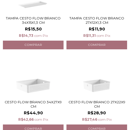
TAMPA CESTO FLOW BRANCO
TAMPA CESTO FLOW BRANCO
34X15X1,3 CM
27X12X1,3 CM
R$15,50
R$11,90
R$14,73
com
Pix
R$11,31
com
Pix
CESTO FLOW BRANCO 34X27X9
CESTO FLOW BRANCO 27X22X9
CM
CM
R$44,90
R$28,90
R$42,66
com
Pix
R$27,46
com
Pix