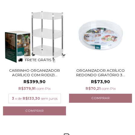
FRETE GRÁTIS
CARRINHO ORGANIZADOR
ORGANIZADOR ACRÍLICO
ACRÍLICO COM RODIZI...
REDONDO GIRATÓRIO 3...
R$399,90
R$73,90
R$379,91
com
Pix
R$70,21
com
Pix
3
x de
R$133,30
sem juros