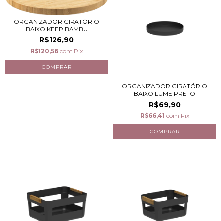
ORGANIZADOR GIRATÓRIO
BAIXO KEEP BAMBU
R$126,90
R$120,56
com
Pix
ORGANIZADOR GIRATÓRIO
BAIXO LUME PRETO
R$69,90
R$66,41
com
Pix