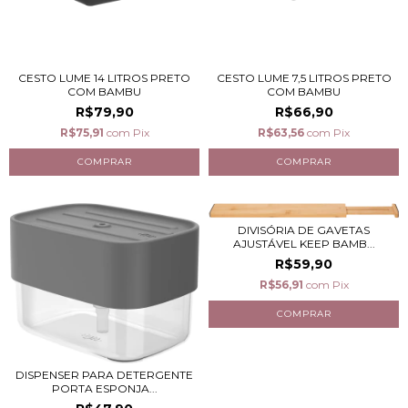
CESTO LUME 14 LITROS PRETO
CESTO LUME 7,5 LITROS PRETO
COM BAMBU
COM BAMBU
R$79,90
R$66,90
R$75,91
com
Pix
R$63,56
com
Pix
DIVISÓRIA DE GAVETAS
AJUSTÁVEL KEEP BAMB...
R$59,90
R$56,91
com
Pix
DISPENSER PARA DETERGENTE
PORTA ESPONJA...