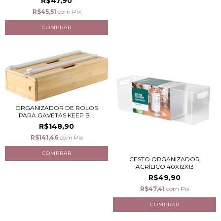
R$47,90
R$45,51
com
Pix
ORGANIZADOR DE ROLOS
PARA GAVETAS KEEP B...
R$148,90
R$141,46
com
Pix
CESTO ORGANIZADOR
ACRÍLICO 40X12X13
R$49,90
R$47,41
com
Pix