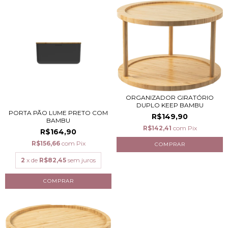
ORGANIZADOR GIRATÓRIO
DUPLO KEEP BAMBU
PORTA PÃO LUME PRETO COM
R$149,90
BAMBU
R$142,41
com
Pix
R$164,90
R$156,66
com
Pix
2
x de
R$82,45
sem juros