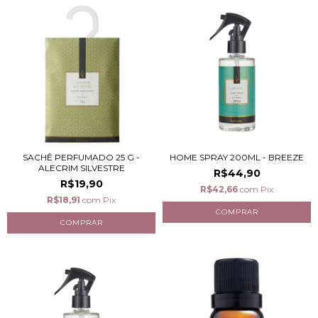
SACHÊ PERFUMADO 25 G -
HOME SPRAY 200ML - BREEZE
ALECRIM SILVESTRE
R$44,90
R$19,90
R$42,66
com
Pix
R$18,91
com
Pix