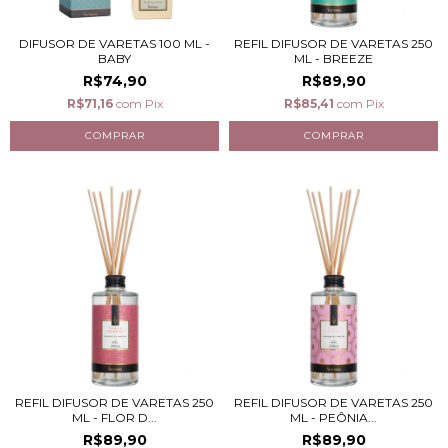
DIFUSOR DE VARETAS 100 ML -
REFIL DIFUSOR DE VARETAS 250
BABY
ML - BREEZE
R$74,90
R$89,90
R$71,16
com
Pix
R$85,41
com
Pix
REFIL DIFUSOR DE VARETAS 250
REFIL DIFUSOR DE VARETAS 250
ML - FLOR D...
ML - PEÔNIA...
R$89,90
R$89,90