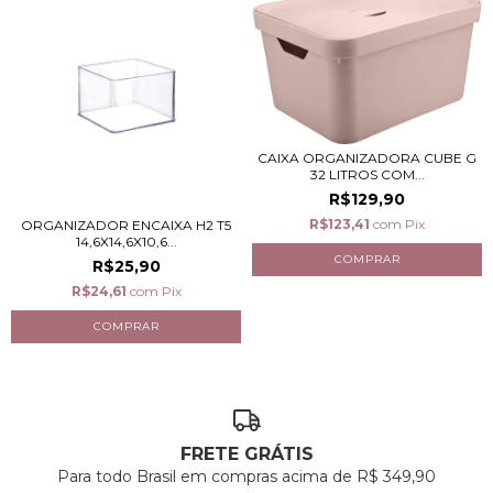
CAIXA ORGANIZADORA CUBE G
32 LITROS COM...
R$129,90
R$123,41
com
Pix
ORGANIZADOR ENCAIXA H2 T5
14,6X14,6X10,6...
R$25,90
R$24,61
com
Pix
FRETE GRÁTIS
Para todo Brasil em compras acima de R$ 349,90