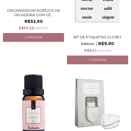
ORGANIZADOR ACRÍLICO DE
GELADEIRA COM CE...
R$52,90
R$50,26
com
Pix
KIT DE ETIQUETAS CLOSET
R$9,90
R$15,90
R$9,41
com
Pix