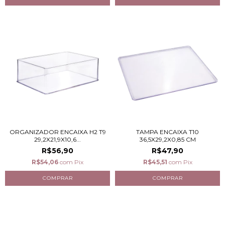
ORGANIZADOR ENCAIXA H2 T9
TAMPA ENCAIXA T10
29,2X21,9X10,6...
36,5X29,2X0,85 CM
R$56,90
R$47,90
R$54,06
com
Pix
R$45,51
com
Pix