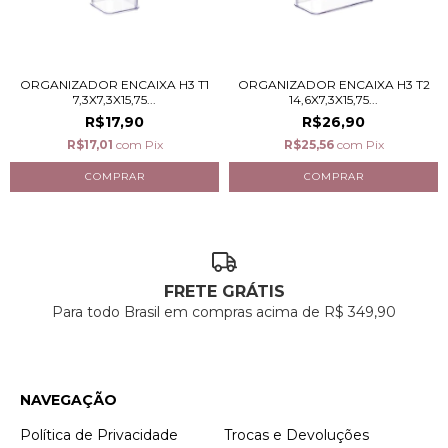
ORGANIZADOR ENCAIXA H3 T1
ORGANIZADOR ENCAIXA H3 T2
7,3X7,3X15,75...
14,6X7,3X15,75...
R$17,90
R$26,90
R$17,01
com
Pix
R$25,56
com
Pix
FRETE GRÁTIS
Para todo Brasil em compras acima de R$ 349,90
NAVEGAÇÃO
Política de Privacidade
Trocas e Devoluções