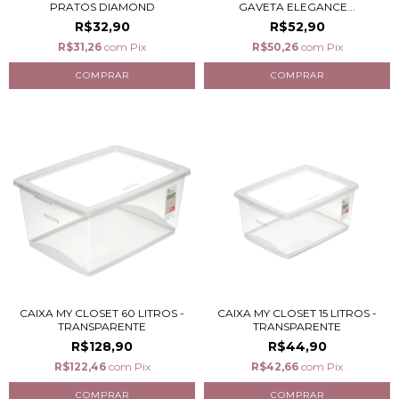
PRATOS DIAMOND
GAVETA ELEGANCE...
R$32,90
R$52,90
R$31,26
com
Pix
R$50,26
com
Pix
CAIXA MY CLOSET 60 LITROS -
CAIXA MY CLOSET 15 LITROS -
TRANSPARENTE
TRANSPARENTE
R$128,90
R$44,90
R$122,46
com
Pix
R$42,66
com
Pix