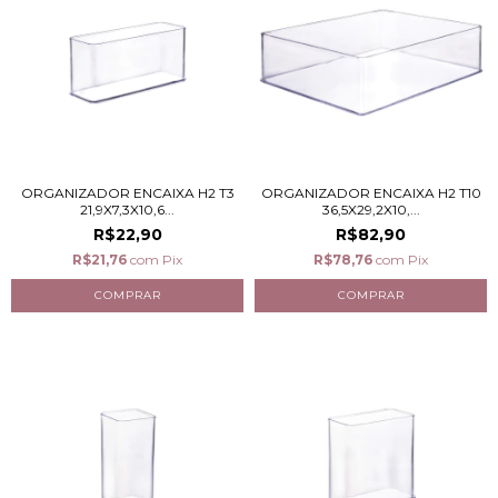
ORGANIZADOR ENCAIXA H2 T3
ORGANIZADOR ENCAIXA H2 T10
21,9X7,3X10,6...
36,5X29,2X10,...
R$22,90
R$82,90
R$21,76
com
Pix
R$78,76
com
Pix