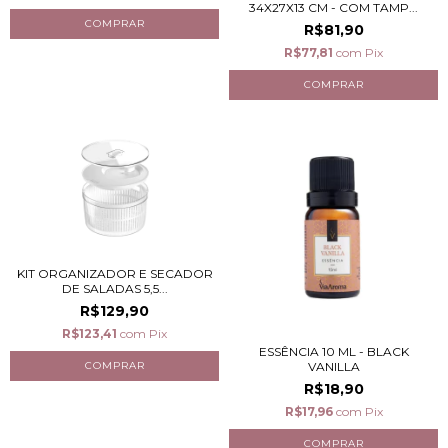
34X27X13 CM - COM TAMP...
R$81,90
R$77,81
com
Pix
KIT ORGANIZADOR E SECADOR
DE SALADAS 5,5...
R$129,90
R$123,41
com
Pix
ESSÊNCIA 10 ML - BLACK
VANILLA
R$18,90
R$17,96
com
Pix