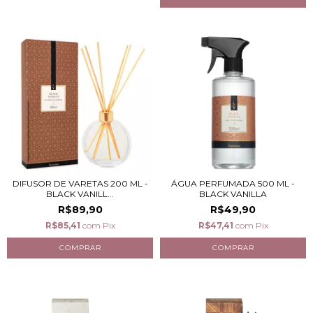
DIFUSOR DE VARETAS 200 ML -
ÁGUA PERFUMADA 500 ML -
BLACK VANILL...
BLACK VANILLA
R$89,90
R$49,90
R$85,41
com
Pix
R$47,41
com
Pix