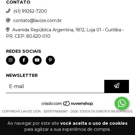
CONTATO
(41) 99262-7200
contato@lavize.com.br
Avenida República Argentina, 1812, Loja 01 - Curitiba -
PR. CEP: 80.620-010
REDES SOCIAIS
NEWSLETTER
COPYRIGHT LAVIZE LTDA - 32075776000167 - 2026. TODOS OS DIREITOS RESERVADOS.
Ao navegar por este site
você aceita o uso de cookies
para agilizar a sua experiência de compra.