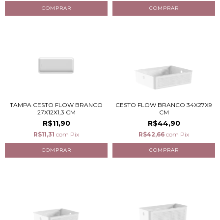
TAMPA CESTO FLOW BRANCO
CESTO FLOW BRANCO 34X27X9
27X12X1,3 CM
CM
R$11,90
R$44,90
R$11,31
com
Pix
R$42,66
com
Pix