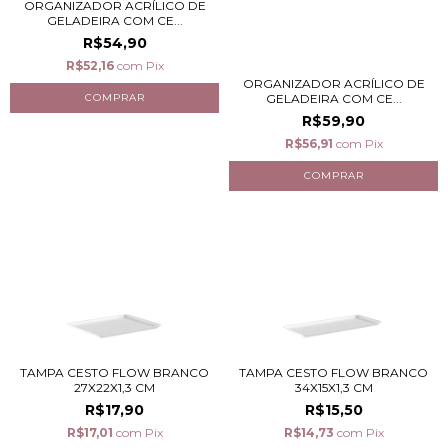
ORGANIZADOR ACRÍLICO DE
GELADEIRA COM CE...
R$54,90
R$52,16
com
Pix
ORGANIZADOR ACRÍLICO DE
GELADEIRA COM CE...
R$59,90
R$56,91
com
Pix
TAMPA CESTO FLOW BRANCO
TAMPA CESTO FLOW BRANCO
27X22X1,3 CM
34X15X1,3 CM
R$17,90
R$15,50
R$17,01
com
Pix
R$14,73
com
Pix