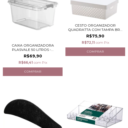
CESTO ORGANIZADOR
QUADRATTA COM TAMPA BR...
R$75,90
R$72,11
com
Pix
CAIXA ORGANIZADORA
PLASVALE 50 LITROS -...
R$69,90
R$66,41
com
Pix