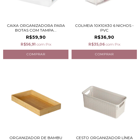
CAIXA ORGANIZADORA PARA
COLMEIA 10X10X30 6 NICHOS -
BOTAS COM TAMPA...
PVC
R$59,90
R$36,90
R$56,91
com
Pix
R$35,06
com
Pix
ORGANIZADOR DE BAMBU
CESTO ORGANIZADOR LÍNEA