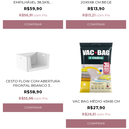
EMPILHÁVEL 38,5X15,...
20X9X8 CM BEGE
R$59,90
R$13,90
R$56,91
com
Pix
R$13,21
com
Pix
CESTO FLOW COM ABERTURA
FRONTAL BRANCO 3...
R$58,90
R$55,96
com
Pix
VAC BAG MÉDIO 45X65 CM
R$27,90
R$26,51
com
Pix