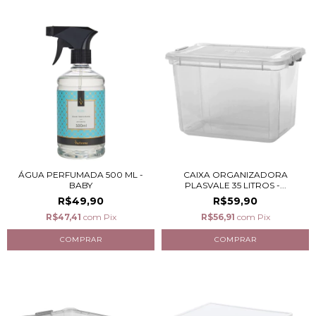
ÁGUA PERFUMADA 500 ML -
CAIXA ORGANIZADORA
BABY
PLASVALE 35 LITROS -...
R$49,90
R$59,90
R$47,41
com
Pix
R$56,91
com
Pix